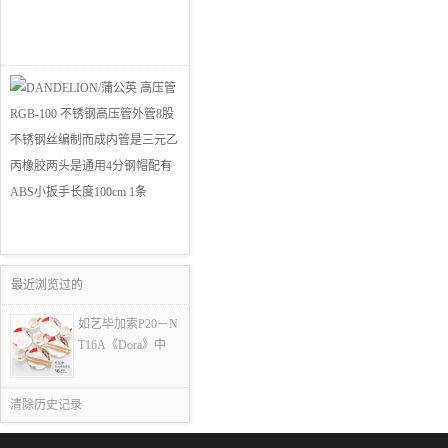
最近浏览过的
如艺毕加索P20－N
T16A《Dora》中
清除历史记录