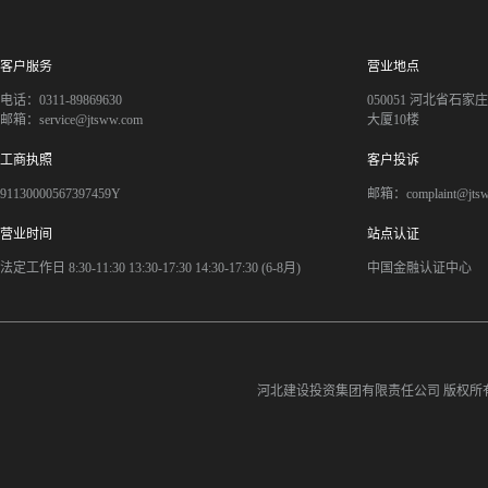
客户服务
营业地点
电话：0311-89869630
050051 河北省石
邮箱：service@jtsww.com
大厦10楼
工商执照
客户投诉
91130000567397459Y
邮箱：complaint@jts
营业时间
站点认证
法定工作日 8:30-11:30 13:30-17:30 14:30-17:30 (6-8月)
中国金融认证中心
河北建设投资集团有限责任公司
版权所有©