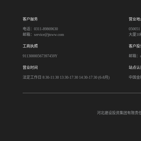
客户服务
营业地
电话：0311-89869630
050
邮箱：service@jtsww.com
大厦10
工商执照
客户投
91130000567397459Y
邮箱：co
营业时间
站点认
法定工作日 8:30-11:30 13:30-17:30 14:30-17:30 (6-8月)
中国金
河北建设投资集团有限责