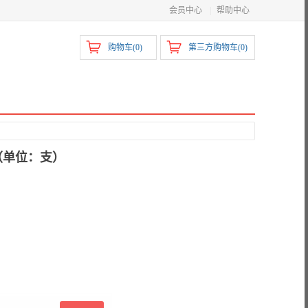
会员中心
|
帮助中心
购物车(
0
)
第三方购物车(
0
)
（单位：支）