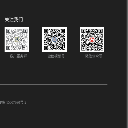
关注我们
客户服务群
微信视频号
微信公众号
P备 15007930号-2