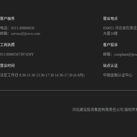
客户服务
营业地点
电话：0311-89869630
050051 河北省石
邮箱：service@jtsww.com
大厦10楼
工商执照
客户投诉
91130000567397459Y
邮箱：complaint@jts
营业时间
站点认证
法定工作日 8:30-11:30 13:30-17:30 14:30-17:30 (6-8月)
中国金融认证中心
河北建设投资集团有限责任公司
版权所有©