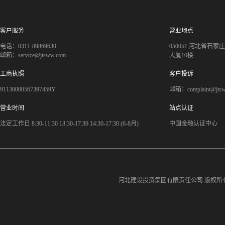
客户服务
营业地点
电话：0311-89869630
050051 河北省石
邮箱：service@jtsww.com
大厦10楼
工商执照
客户投诉
91130000567397459Y
邮箱：complaint@jts
营业时间
站点认证
法定工作日 8:30-11:30 13:30-17:30 14:30-17:30 (6-8月)
中国金融认证中心
河北建设投资集团有限责任公司
版权所有©