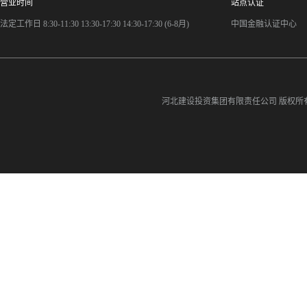
营业时间
站点认证
法定工作日 8:30-11:30 13:30-17:30 14:30-17:30 (6-8月)
中国金融认证中心
河北建设投资集团有限责任公司
版权所有©