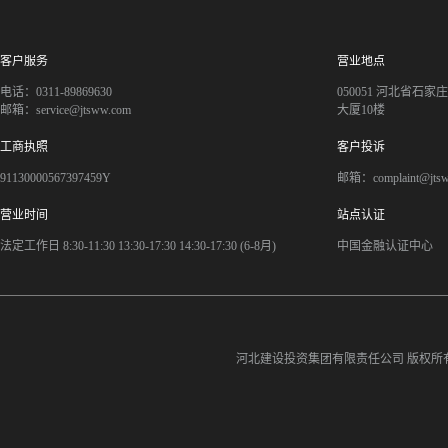
客户服务
营业地点
电话：0311-89869630
050051 河北省石
邮箱：service@jtsww.com
大厦10楼
工商执照
客户投诉
91130000567397459Y
邮箱：complaint@jts
营业时间
站点认证
法定工作日 8:30-11:30 13:30-17:30 14:30-17:30 (6-8月)
中国金融认证中心
河北建设投资集团有限责任公司
版权所有©