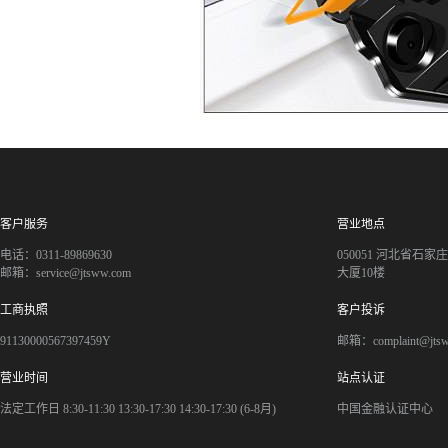
客户服务
营业地点
电话：0311-89869630
050051 河北省石
邮箱：service@jtsww.com
大厦10楼
工商执照
客户投诉
91130000567397459Y
邮箱：complaint@jts
营业时间
站点认证
法定工作日 8:30-11:30 13:30-17:30 14:30-17:30 (6-8月)
中国金融认证中心