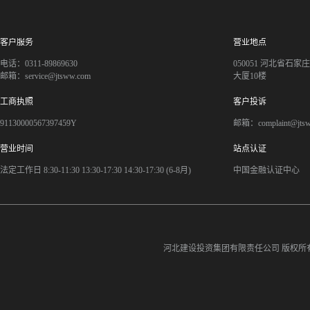
客户服务
营业地点
电话：0311-89869630
050051 河北省石
邮箱：service@jtsww.com
大厦10楼
工商执照
客户投诉
91130000567397459Y
邮箱：complaint@jts
营业时间
站点认证
法定工作日 8:30-11:30 13:30-17:30 14:30-17:30 (6-8月)
中国金融认证中心
河北建设投资集团有限责任公司
版权所有©