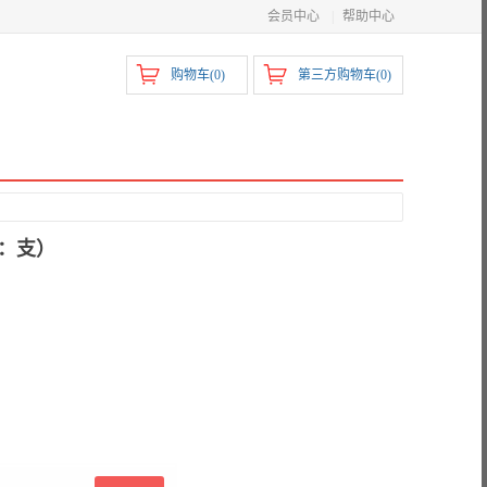
会员中心
|
帮助中心
购物车(
0
)
第三方购物车(
0
)
位：支）