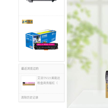
最近浏览过的
艾洁TN321美能达
粉盒商务版红（
清除历史记录