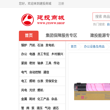
您好，欢迎来到建投商城
注册
热门搜索:
自
首页
集团保障服务专区
建投能源专
锅炉
/
汽机
/
石油
/
发电机
/
首页
办公设备及用品
办公
/
电器
/
员工专区
/
乡村振兴
/
计算机及配件
/
紧固
/
密封
/
轴承
/
工具
/
传动
电气
/
自动控制
/
通信
电工
/
照明
/
仪表
/
劳保安全
/
风电
/
光伏
/
燃机
/
金属
/
耗材
/
化工产品
/
杂品
/
管
/
阀
/
泵
/
液压
/
气动
/
滤芯