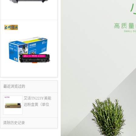
最近浏览过的
艾洁TN223Y美能
达粉盒黄（单位
清除历史记录