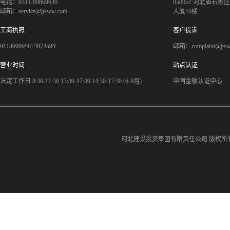
电话：0311-89869630
050051 河北省石
邮箱：service@jtsww.com
大厦10楼
工商执照
客户投诉
91130000567397459Y
邮箱：complaint@jts
营业时间
站点认证
法定工作日 8:30-11:30 13:30-17:30 14:30-17:30 (6-8月)
中国金融认证中心
河北建设投资集团有限责任公司
版权所有©