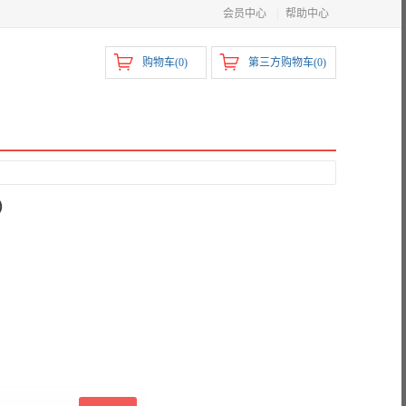
会员中心
|
帮助中心
购物车(
0
)
第三方购物车(
0
)
）