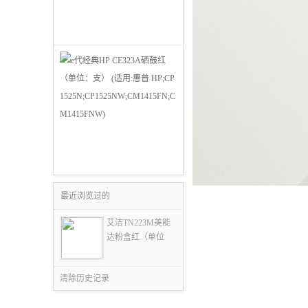
最近浏览过的
艾洁TN223M美能
达粉盒红（单位
清除历史记录