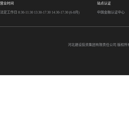
营业时间
站点认证
法定工作日 8:30-11:30 13:30-17:30 14:30-17:30 (6-8月)
中国金融认证中心
河北建设投资集团有限责任公司
版权所有©