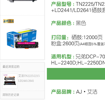
最近浏览过的
艾洁TN2225/2215
LD2441/2641
清除历史记录