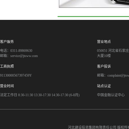
客户服务
营业地点
电话：0311-89869630
050051 河北省石
邮箱：service@jtsww.com
大厦10楼
工商执照
客户投诉
91130000567397459Y
邮箱：complaint@jts
营业时间
站点认证
法定工作日 8:30-11:30 13:30-17:30 14:30-17:30 (6-8月)
中国金融认证中心
河北建设投资集团有限责任公司
版权所有©