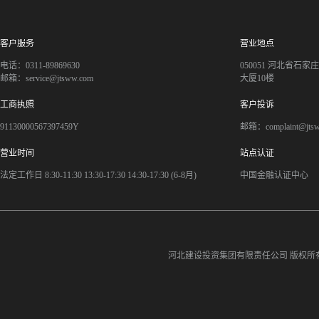
客户服务
营业地点
电话：0311-89869630
050051 河北省石
邮箱：service@jtsww.com
大厦10楼
工商执照
客户投诉
91130000567397459Y
邮箱：complaint@jts
营业时间
站点认证
法定工作日 8:30-11:30 13:30-17:30 14:30-17:30 (6-8月)
中国金融认证中心
河北建设投资集团有限责任公司
版权所有©