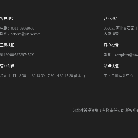
客户服务
营业地点
电话：0311-89869630
050051 河北省石
邮箱：service@jtsww.com
大厦10楼
工商执照
客户投诉
91130000567397459Y
邮箱：complaint@jts
营业时间
站点认证
法定工作日 8:30-11:30 13:30-17:30 14:30-17:30 (6-8月)
中国金融认证中心
河北建设投资集团有限责任公司
版权所有©