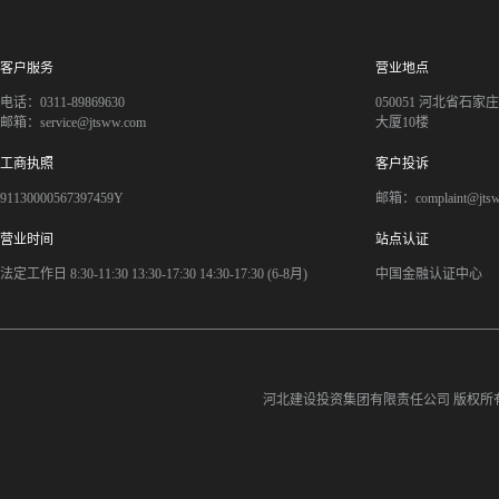
客户服务
营业地点
电话：0311-89869630
050051 河北省石
邮箱：service@jtsww.com
大厦10楼
工商执照
客户投诉
91130000567397459Y
邮箱：complaint@jts
营业时间
站点认证
法定工作日 8:30-11:30 13:30-17:30 14:30-17:30 (6-8月)
中国金融认证中心
河北建设投资集团有限责任公司
版权所有©