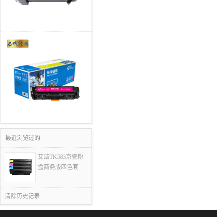
最近浏览过的
艾洁TK583京瓷粉
盒商务版四色套
清除历史记录