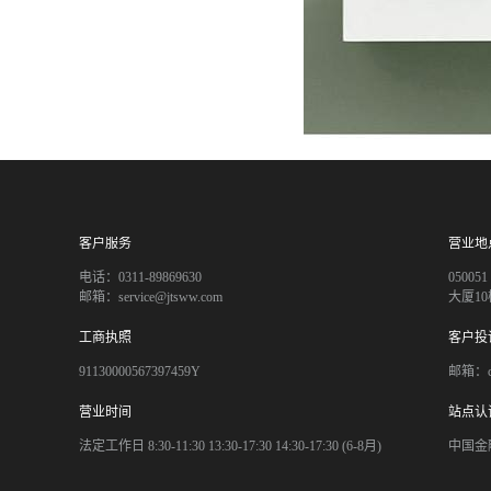
客户服务
营业地
电话：0311-89869630
050
邮箱：service@jtsww.com
大厦10
工商执照
客户投
91130000567397459Y
邮箱：co
营业时间
站点认
法定工作日 8:30-11:30 13:30-17:30 14:30-17:30 (6-8月)
中国金