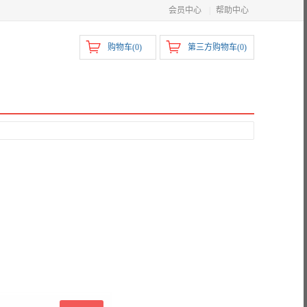
会员中心
|
帮助中心
购物车(
0
)
第三方购物车(
0
)