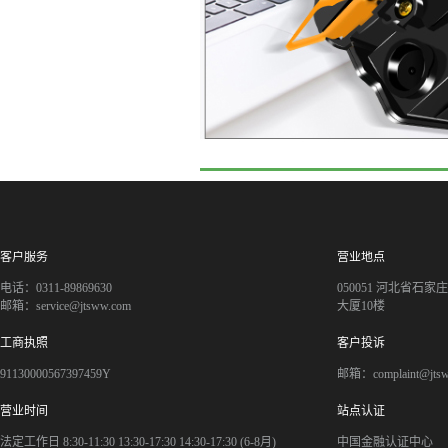
客户服务
营业地点
电话：0311-89869630
050051 河北省石
邮箱：service@jtsww.com
大厦10楼
工商执照
客户投诉
91130000567397459Y
邮箱：complaint@jts
营业时间
站点认证
法定工作日 8:30-11:30 13:30-17:30 14:30-17:30 (6-8月)
中国金融认证中心