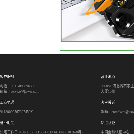
客户服务
营业地点
电话：0311-89869630
050051 河北省石
邮箱：service@jtsww.com
大厦10楼
工商执照
客户投诉
91130000567397459Y
邮箱：complaint@jts
营业时间
站点认证
法定工作日 8:30-11:30 13:30-17:30 14:30-17:30 (6-8月)
中国金融认证中心