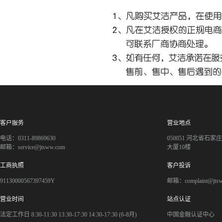
客户服务
营业地点
电话：0311-89869630
050051 河北省石
邮箱：service@jtsww.com
大厦10楼
工商执照
客户投诉
91130000567397459Y
邮箱：complaint@jts
营业时间
站点认证
法定工作日 8:30-11:30 13:30-17:30 14:30-17:30 (6-8月)
中国金融认证中心