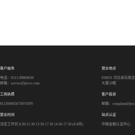
客户服务
营业地点
电话：0311-89869630
050051 河北省石
邮箱：service@jtsww.com
大厦10楼
工商执照
客户投诉
91130000567397459Y
邮箱：complaint@jts
营业时间
站点认证
法定工作日 8:30-11:30 13:30-17:30 14:30-17:30 (6-8月)
中国金融认证中心