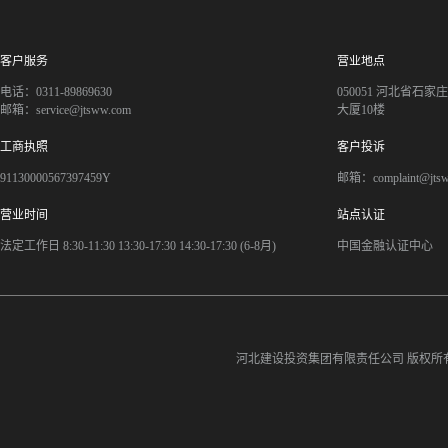
客户服务
营业地点
电话：0311-89869630
050051 河北省石
邮箱：service@jtsww.com
大厦10楼
工商执照
客户投诉
91130000567397459Y
邮箱：complaint@jts
营业时间
站点认证
法定工作日 8:30-11:30 13:30-17:30 14:30-17:30 (6-8月)
中国金融认证中心
河北建设投资集团有限责任公司
版权所有©