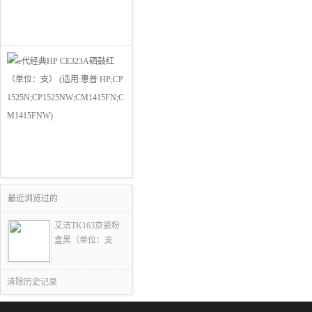
最近浏览过的
艾洁TK163京瓷粉
盒黑（单位：支
清除历史记录