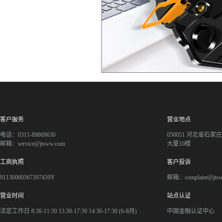
客户服务
营业地点
电话：0311-89869630
050051 河北省石
邮箱：service@jtsww.com
大厦10楼
工商执照
客户投诉
91130000567397459Y
邮箱：complaint@jts
营业时间
站点认证
法定工作日 8:30-11:30 13:30-17:30 14:30-17:30 (6-8月)
中国金融认证中心