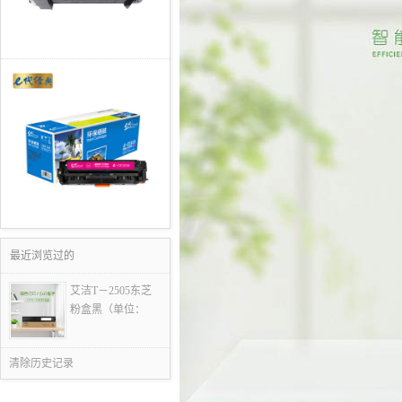
最近浏览过的
艾洁T－2505东芝
粉盒黑（单位：
清除历史记录