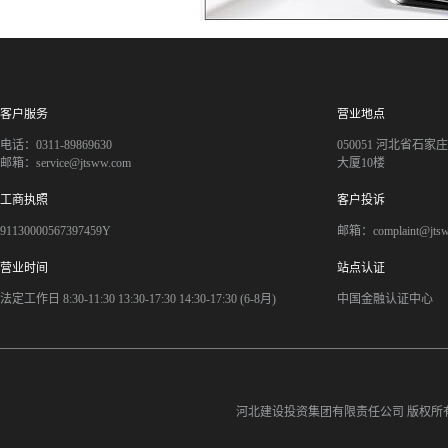
客户服务
营业地点
电话：0311-89869630
050051 河北省石
邮箱：service@jtsww.com
大厦10楼
工商执照
客户投诉
91130000567397459Y
邮箱：complaint@jts
营业时间
站点认证
法定工作日 8:30-11:30 13:30-17:30 14:30-17:30 (6-8月)
中国金融认证中心
河北建设投资集团有限责任公司
版权所有©