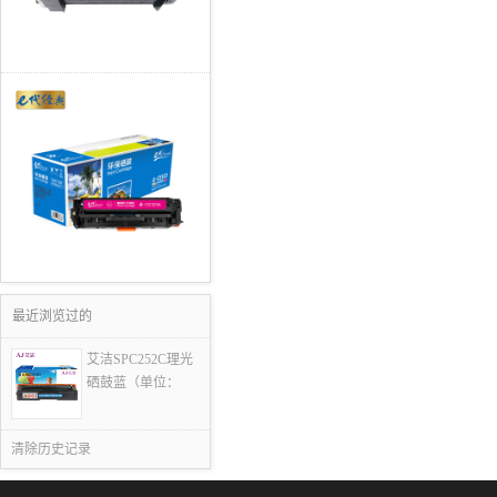
最近浏览过的
艾洁SPC252C理光
硒鼓蓝（单位：
清除历史记录