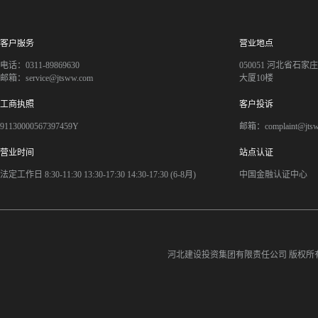
客户服务
营业地点
电话：0311-89869630
050051 河北省石
邮箱：service@jtsww.com
大厦10楼
工商执照
客户投诉
91130000567397459Y
邮箱：complaint@jts
营业时间
站点认证
法定工作日 8:30-11:30 13:30-17:30 14:30-17:30 (6-8月)
中国金融认证中心
河北建设投资集团有限责任公司
版权所有©