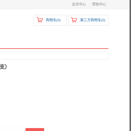
会员中心
|
帮助中心
购物车(
0
)
第三方购物车(
0
)
：支）