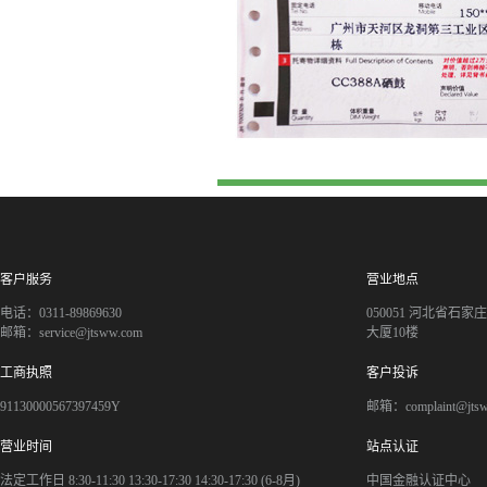
客户服务
营业地点
电话：0311-89869630
050051 河北省石
邮箱：service@jtsww.com
大厦10楼
工商执照
客户投诉
91130000567397459Y
邮箱：complaint@jts
营业时间
站点认证
法定工作日 8:30-11:30 13:30-17:30 14:30-17:30 (6-8月)
中国金融认证中心