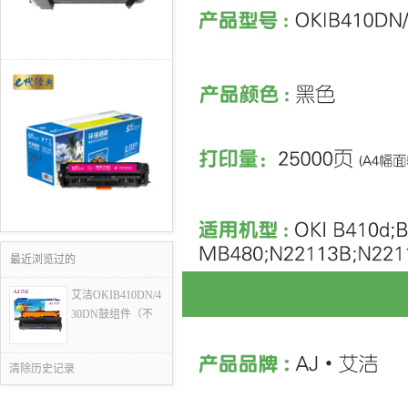
最近浏览过的
艾洁OKIB410DN/4
30DN鼓组件（不
清除历史记录