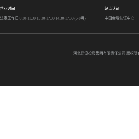
营业时间
站点认证
法定工作日 8:30-11:30 13:30-17:30 14:30-17:30 (6-8月)
中国金融认证中心
河北建设投资集团有限责任公司
版权所有©