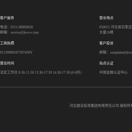
客户服务
营业地点
电话：0311-89869630
050051 河北省石
邮箱：service@jtsww.com
大厦10楼
工商执照
客户投诉
91130000567397459Y
邮箱：complaint@jts
营业时间
站点认证
法定工作日 8:30-11:30 13:30-17:30 14:30-17:30 (6-8月)
中国金融认证中心
河北建设投资集团有限责任公司
版权所有©