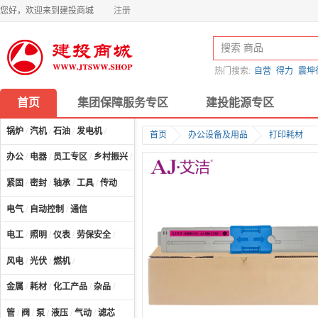
您好，欢迎来到建投商城
注册
热门搜索:
自营
得力
震坤
首页
集团保障服务专区
建投能源专区
锅炉
/
汽机
/
石油
/
发电机
/
首页
办公设备及用品
打印耗材
办公
/
电器
/
员工专区
/
乡村振兴
/
计算机及配件
/
紧固
/
密封
/
轴承
/
工具
/
传动
电气
/
自动控制
/
通信
电工
/
照明
/
仪表
/
劳保安全
/
风电
/
光伏
/
燃机
/
金属
/
耗材
/
化工产品
/
杂品
/
管
/
阀
/
泵
/
液压
/
气动
/
滤芯