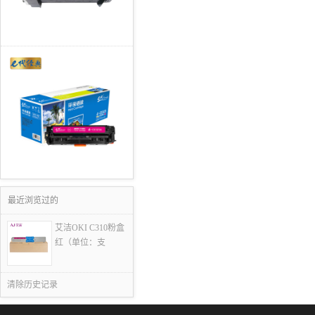
最近浏览过的
艾洁OKI C310粉盒
红（单位：支
清除历史记录