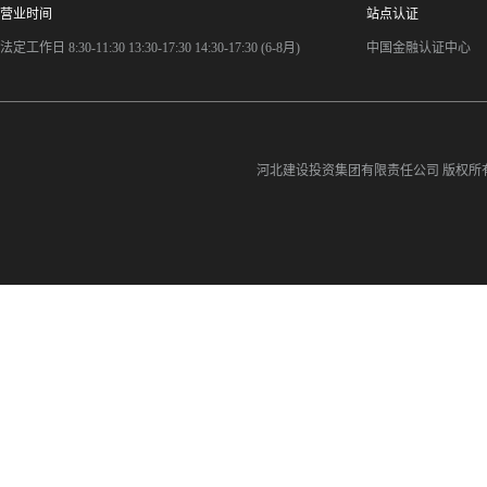
营业时间
站点认证
法定工作日 8:30-11:30 13:30-17:30 14:30-17:30 (6-8月)
中国金融认证中心
河北建设投资集团有限责任公司
版权所有©