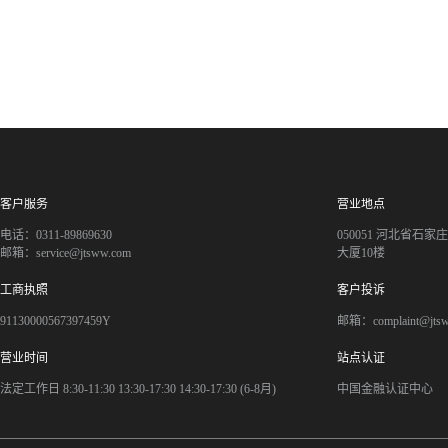
客户服务
营业地点
电话：0311-89869630
050051 河北省石
邮箱：service@jtsww.com
大厦10楼
工商执照
客户投诉
91130000567397459Y
邮箱：complaint@jts
营业时间
站点认证
法定工作日 8:30-11:30 13:30-17:30 14:30-17:30 (6-8月)
中国金融认证中心