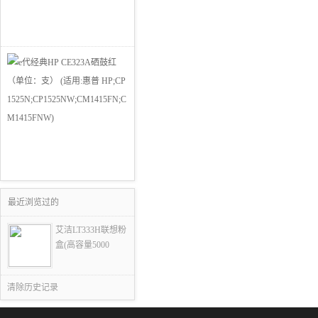
最近浏览过的
艾洁LT333H联想粉
盒(高容量5000
清除历史记录