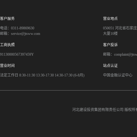
客户服务
营业地点
电话：0311-89869630
050051 河北省石
邮箱：service@jtsww.com
大厦10楼
工商执照
客户投诉
91130000567397459Y
邮箱：complaint@jts
营业时间
站点认证
法定工作日 8:30-11:30 13:30-17:30 14:30-17:30 (6-8月)
中国金融认证中心
河北建设投资集团有限责任公司
版权所有©