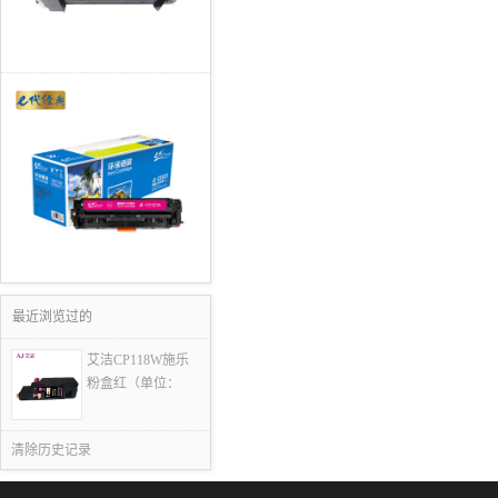
最近浏览过的
艾洁CP118W施乐
粉盒红（单位：
清除历史记录