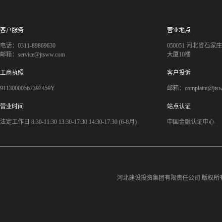
客户服务
营业地点
电话：0311-89869630
050051 河北省石
邮箱：service@jtsww.com
大厦10楼
工商执照
客户投诉
91130000567397459Y
邮箱：complaint@jts
营业时间
站点认证
法定工作日 8:30-11:30 13:30-17:30 14:30-17:30 (6-8月)
中国金融认证中心
河北建设投资集团有限责任公司
版权所有©