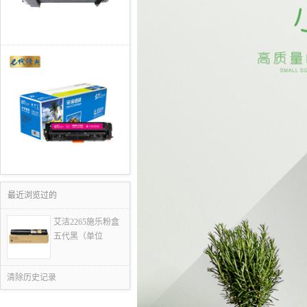
最近浏览过的
艾洁2265施乐粉盒
五代黑（单位
清除历史记录