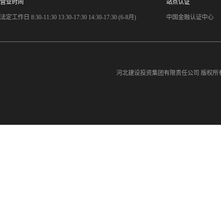
营业时间
站点认证
法定工作日 8:30-11:30 13:30-17:30 14:30-17:30 (6-8月)
中国金融认证中心
河北建设投资集团有限责任公司
版权所有©