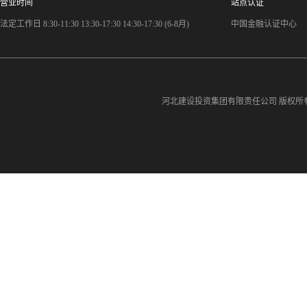
营业时间
站点认证
法定工作日 8:30-11:30 13:30-17:30 14:30-17:30 (6-8月)
中国金融认证中心
河北建设投资集团有限责任公司
版权所有©