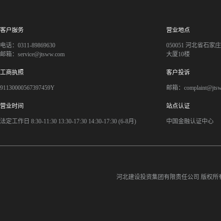
客户服务
营业地点
电话：0311-89869630
050051 河北省石
邮箱：service@jtsww.com
大厦10楼
工商执照
客户投诉
91130000567397459Y
邮箱：complaint@jts
营业时间
站点认证
法定工作日 8:30-11:30 13:30-17:30 14:30-17:30 (6-8月)
中国金融认证中心
河北建设投资集团有限责任公司
版权所有©