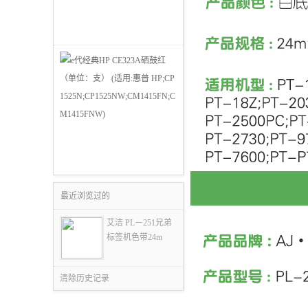
最近浏览过的
艾洁 PL－251兄弟
标签机色带24m
清除历史记录