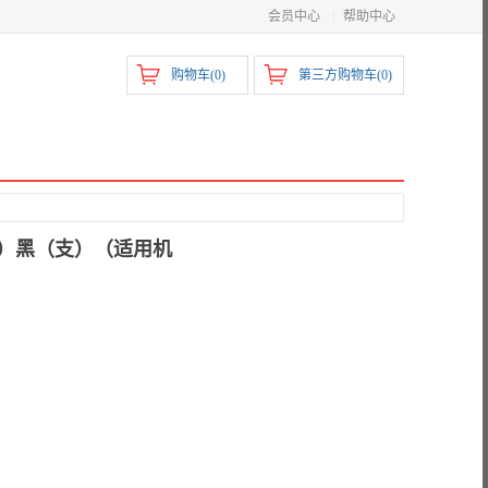
会员中心
|
帮助中心
购物车(
0
)
第三方购物车(
0
)
件）黑（支）（适用机