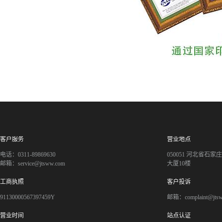
客户服务
营业地点
电话：0311-89869630
050051 河北省石
邮箱：service@jtsww.com
大厦10楼
工商执照
客户投诉
91130000567397459Y
邮箱：complaint@jts
营业时间
站点认证