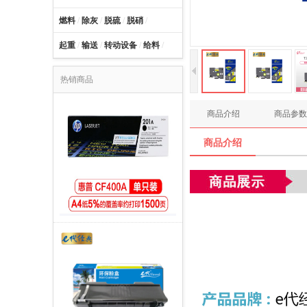
燃料
/
除灰
/
脱硫
/
脱硝
/
起重
/
输送
/
转动设备
/
给料
/
热销商品
商品介绍
商品参数
商品介绍