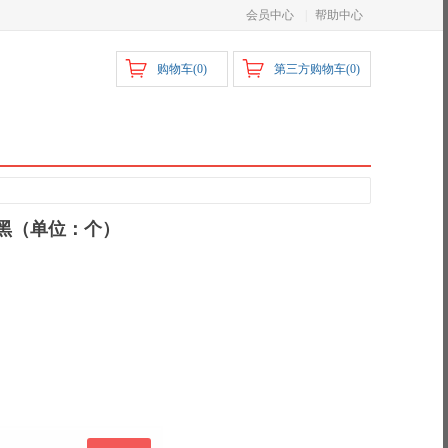
会员中心
|
帮助中心
购物车(
0
)
第三方购物车(
0
)
底黑（单位：个）