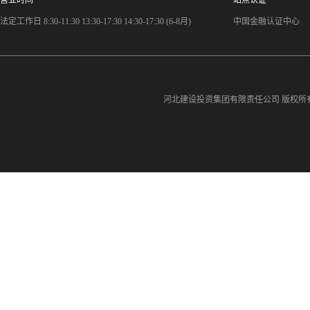
营业时间
站点认证
法定工作日 8:30-11:30 13:30-17:30 14:30-17:30 (6-8月)
中国金融认证中心
河北建设投资集团有限责任公司
版权所有©