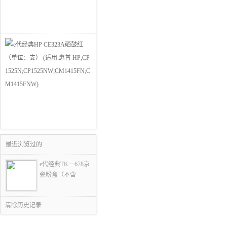
最近浏览过的
e代经典TK－678京
瓷粉盒（不含
清除历史记录