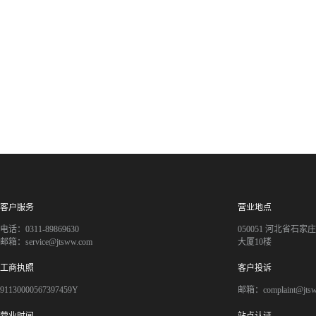
客户服务
营业地点
电话：0311-89869630
050051 河北省石
邮箱：service@jtsww.com
大厦10楼
工商执照
客户投诉
91130000567397459Y
邮箱：complaint@jts