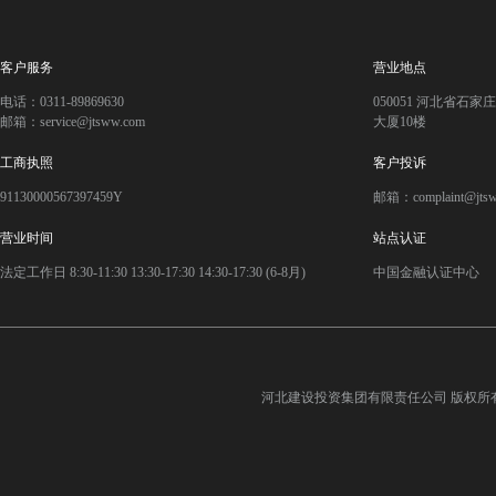
客户服务
营业地点
电话：0311-89869630
050051 河北省石
邮箱：service@jtsww.com
大厦10楼
工商执照
客户投诉
91130000567397459Y
邮箱：complaint@jts
营业时间
站点认证
法定工作日 8:30-11:30 13:30-17:30 14:30-17:30 (6-8月)
中国金融认证中心
河北建设投资集团有限责任公司
版权所有©