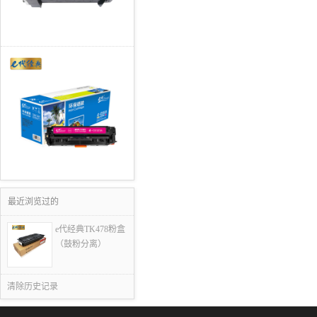
最近浏览过的
e代经典TK478粉盒
（鼓粉分离）
清除历史记录