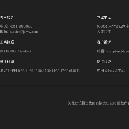
客户服务
营业地点
电话：0311-89869630
050051 河北省石
邮箱：service@jtsww.com
大厦10楼
工商执照
客户投诉
91130000567397459Y
邮箱：complaint@jts
营业时间
站点认证
法定工作日 8:30-11:30 13:30-17:30 14:30-17:30 (6-8月)
中国金融认证中心
河北建设投资集团有限责任公司
版权所有©