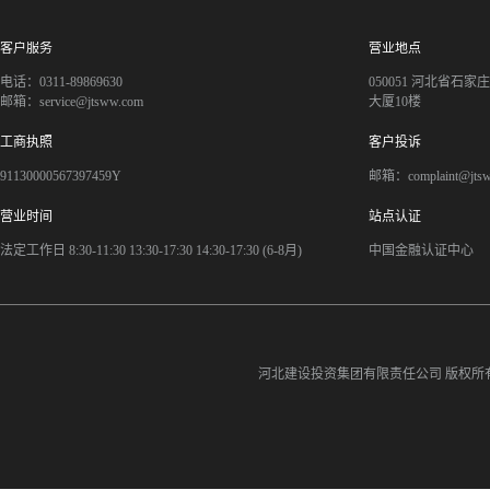
客户服务
营业地点
电话：0311-89869630
050051 河北省石
邮箱：service@jtsww.com
大厦10楼
工商执照
客户投诉
91130000567397459Y
邮箱：complaint@jts
营业时间
站点认证
法定工作日 8:30-11:30 13:30-17:30 14:30-17:30 (6-8月)
中国金融认证中心
河北建设投资集团有限责任公司
版权所有©