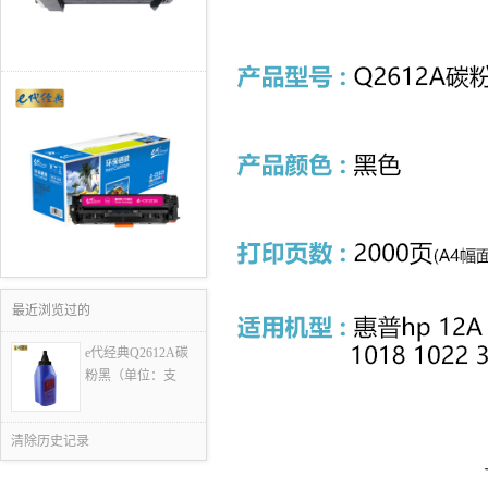
最近浏览过的
e代经典Q2612A碳
粉黑（单位：支
清除历史记录