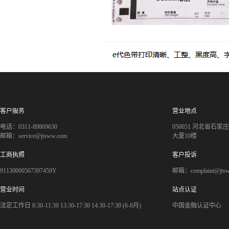
客户服务
营业地点
电话：0311-89869630
050051 河北省石
邮箱：service@jtsww.com
大厦10楼
工商执照
客户投诉
91130000567397459Y
邮箱：complaint@jts
营业时间
站点认证
法定工作日 8:30-11:30 13:30-17:30 14:30-17:30 (6-8月)
中国金融认证中心