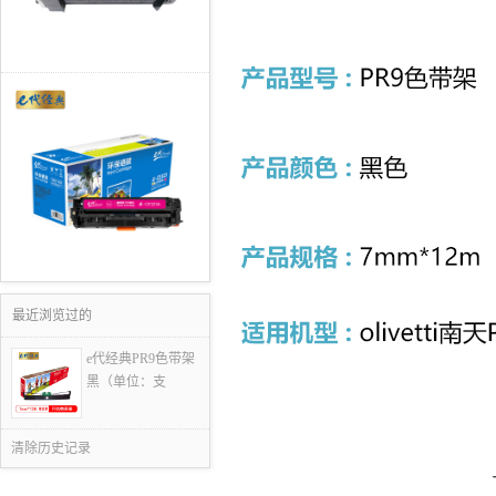
最近浏览过的
e代经典PR9色带架
黑（单位：支
清除历史记录