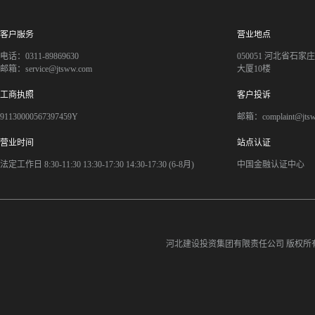
客户服务
营业地点
电话：0311-89869630
050051 河北省石
邮箱：service@jtsww.com
大厦10楼
工商执照
客户投诉
91130000567397459Y
邮箱：complaint@jts
营业时间
站点认证
法定工作日 8:30-11:30 13:30-17:30 14:30-17:30 (6-8月)
中国金融认证中心
河北建设投资集团有限责任公司
版权所有©