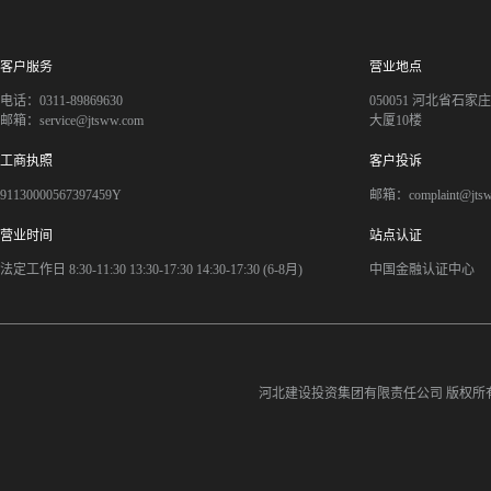
客户服务
营业地点
电话：0311-89869630
050051 河北省石
邮箱：service@jtsww.com
大厦10楼
工商执照
客户投诉
91130000567397459Y
邮箱：complaint@jts
营业时间
站点认证
法定工作日 8:30-11:30 13:30-17:30 14:30-17:30 (6-8月)
中国金融认证中心
河北建设投资集团有限责任公司
版权所有©