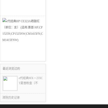
最近浏览过的
e代经典MX－235C
T夏普粉盒（不
清除历史记录