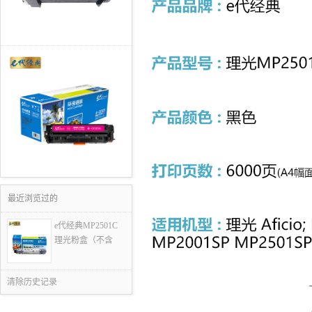
最近浏览过的
e代经典MP2501C
理光粉盒（不含
清除历史记录