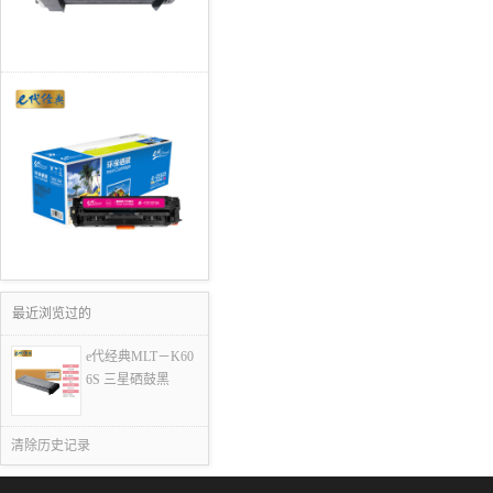
最近浏览过的
e代经典MLT－K60
6S 三星硒鼓黑
清除历史记录