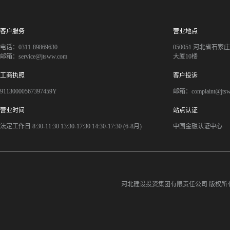
客户服务
营业地点
电话：0311-89869630
050051 河北省石
邮箱：service@jtsww.com
大厦10楼
工商执照
客户投诉
91130000567397459Y
邮箱：complaint@jts
营业时间
站点认证
法定工作日 8:30-11:30 13:30-17:30 14:30-17:30 (6-8月)
中国金融认证中心
河北建设投资集团有限责任公司
版权所有©